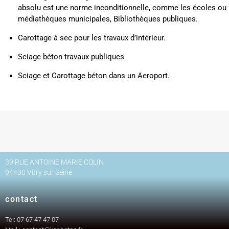
absolu est une norme inconditionnelle, comme les écoles ou
médiathèques municipales, Bibliothèques publiques.
Carottage à sec pour les travaux d’intérieur.
Sciage béton travaux publiques
Sciage et Carottage béton dans un Aeroport.
39 RUE ANTOINE MARIE COLIN
94400 Vitry sur Seine
contact
Tel: 07 67 47 47 07