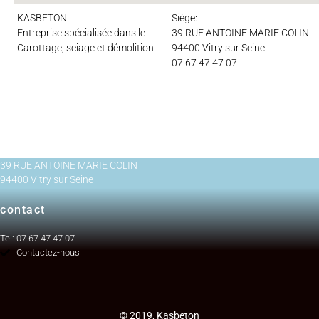
KASBETON
Siège:
Entreprise spécialisée dans le
39 RUE ANTOINE MARIE COLIN
Carottage, sciage et démolition.
94400 Vitry sur Seine
07 67 47 47 07
39 RUE ANTOINE MARIE COLIN
94400 Vitry sur Seine
contact
Tel: 07 67 47 47 07
Contactez-nous
© 2019, Kasbeton